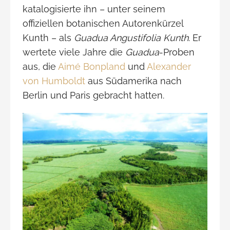
katalogisierte ihn – unter seinem
offiziellen botanischen Autorenkürzel
Kunth – als
Guadua Angustifolia Kunth
. Er
wertete viele Jahre die
Guadua
-Proben
aus, die
Aimé Bonpland
und
Alexander
von Humboldt
aus Südamerika nach
Berlin und Paris gebracht hatten.