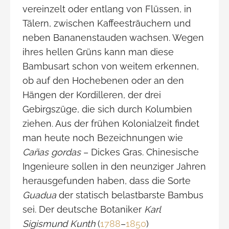
vereinzelt oder entlang von Flüssen, in
Tälern, zwischen Kaffeesträuchern und
neben Bananenstauden wachsen. Wegen
ihres hellen Grüns kann man diese
Bambusart schon von weitem erkennen,
ob auf den Hochebenen oder an den
Hängen der Kordilleren, der drei
Gebirgszüge, die sich durch Kolumbien
ziehen. Aus der frühen Kolonialzeit findet
man heute noch Bezeichnungen wie
Cañas gordas
– Dickes Gras. Chinesische
Ingenieure sollen in den neunziger Jahren
herausgefunden haben, dass die Sorte
Guadua
der statisch belastbarste Bambus
sei. Der deutsche Botaniker
Karl
Sigismund Kunth
(
1788
–
1850
)