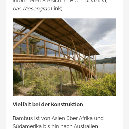
informieren Sie sich im Buch
GUADUA,
das Riesengras
(link).
Vielfalt bei der Konstruktion
Bambus ist von Asien über Afrika und
Südamerika bis hin nach Australien